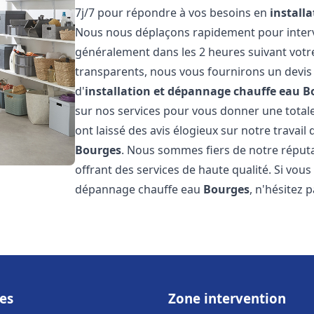
7j/7 pour répondre à vos besoins en
install
Nous nous déplaçons rapidement pour interven
généralement dans les 2 heures suivant votre 
transparents, nous vous fournirons un devis
d'
installation et dépannage chauffe eau
B
sur nos services pour vous donner une totale t
ont laissé des avis élogieux sur notre travail 
Bourges
. Nous sommes fiers de notre réputa
offrant des services de haute qualité. Si vous
dépannage chauffe eau
Bourges
, n'hésitez 
es
Zone intervention