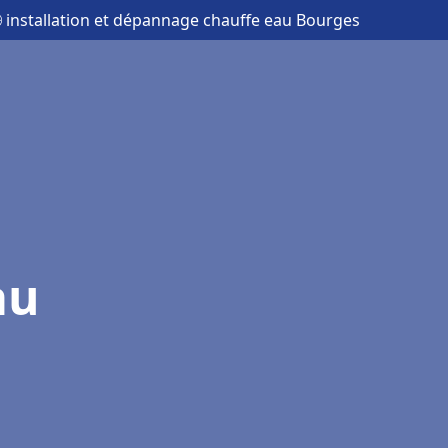
 installation et dépannage chauffe eau Bourges
au