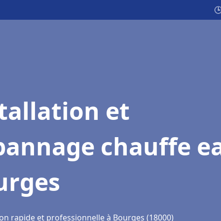

tallation et
pannage chauffe e
urges
ion rapide et professionnelle à Bourges (18000)