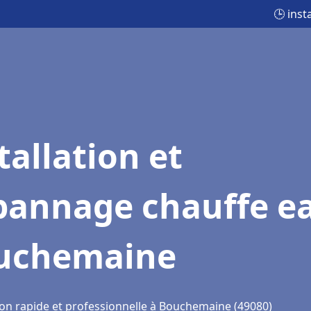
🕒 ins
tallation et
pannage chauffe e
uchemaine
ion rapide et professionnelle à Bouchemaine (49080)