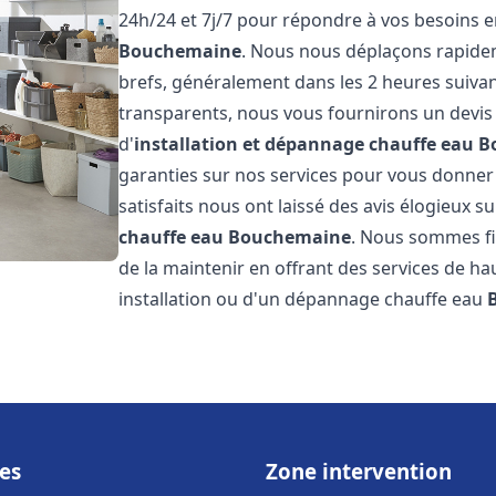
24h/24 et 7j/7 pour répondre à vos besoins 
Bouchemaine
. Nous nous déplaçons rapideme
brefs, généralement dans les 2 heures suivant
transparents, nous vous fournirons un devis
d'
installation et dépannage chauffe eau
B
garanties sur nos services pour vous donner un
satisfaits nous ont laissé des avis élogieux su
chauffe eau
Bouchemaine
. Nous sommes fi
de la maintenir en offrant des services de ha
installation ou d'un dépannage chauffe eau
es
Zone intervention