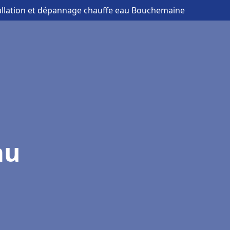
tallation et dépannage chauffe eau Bouchemaine
au