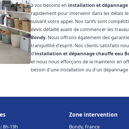
à vos besoins en
installation et dépannage
rapidement pour intervenir dans les délais l
suivant votre appel. Nos tarifs sont compétit
devis détaillé avant de commencer les travau
Bondy
. Nous offrons également des garantie
tranquillité d'esprit. Nos clients satisfaits no
d'
installation et dépannage chauffe eau
B
et nous nous efforçons de la maintenir en off
besoin d'une installation ou d'un dépannage
es
Zone intervention
: 8h-19h
Bondy, France