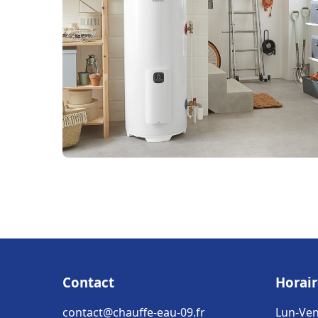
Contact
Horair
contact@chauffe-eau-09.fr
Lun-Ven