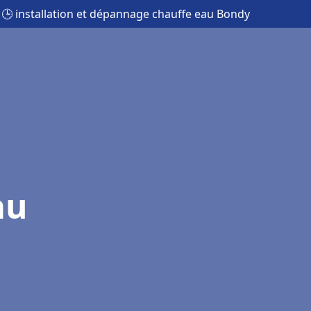
🕒 installation et dépannage chauffe eau Bondy
au