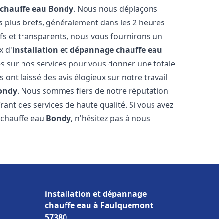
 chauffe eau
Bondy
. Nous nous déplaçons
es plus brefs, généralement dans les 2 heures
ifs et transparents, nous vous fournirons un
x d'
installation et dépannage chauffe eau
s sur nos services pour vous donner une totale
us ont laissé des avis élogieux sur notre travail
ondy
. Nous sommes fiers de notre réputation
rant des services de haute qualité. Si vous avez
 chauffe eau
Bondy
, n'hésitez pas à nous
installation et dépannage
chauffe eau à Faulquemont
57380