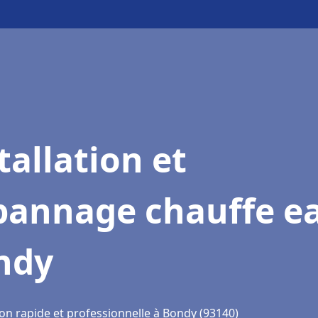
tallation et
pannage chauffe e
ndy
ion rapide et professionnelle à Bondy (93140)