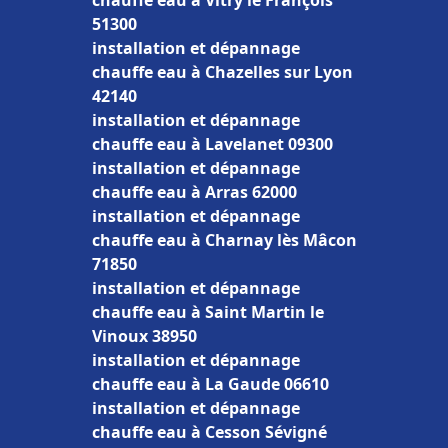
chauffe eau à Vitry le François
51300
installation et dépannage
chauffe eau à Chazelles sur Lyon
42140
installation et dépannage
chauffe eau à Lavelanet 09300
installation et dépannage
chauffe eau à Arras 62000
installation et dépannage
chauffe eau à Charnay lès Mâcon
71850
installation et dépannage
chauffe eau à Saint Martin le
Vinoux 38950
installation et dépannage
chauffe eau à La Gaude 06610
installation et dépannage
chauffe eau à Cesson Sévigné