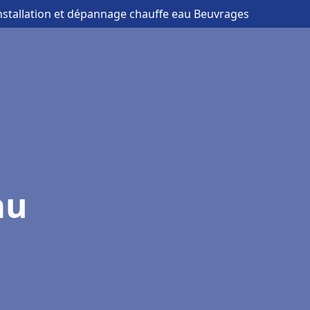
installation et dépannage chauffe eau Beuvrages
au