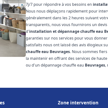
7j/7 pour répondre à vos besoins en
install
Nous nous déplaçons rapidement pour interven
généralement dans les 2 heures suivant votre 
transparents, nous vous fournirons un devis
d'
installation et dépannage chauffe eau
B
garanties sur nos services pour vous donner un
satisfaits nous ont laissé des avis élogieux su
chauffe eau
Beuvrages
. Nous sommes fiers 
la maintenir en offrant des services de haute 
ou d'un dépannage chauffe eau
Beuvrages
,
es
Zone intervention