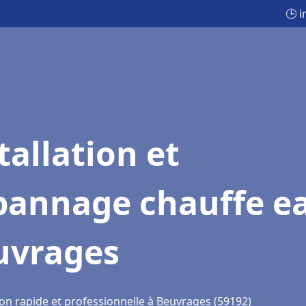
🕒 
tallation et
pannage chauffe e
uvrages
ion rapide et professionnelle à Beuvrages (59192)