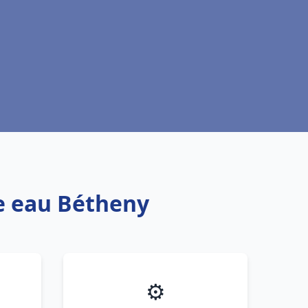
fe eau Bétheny
⚙️