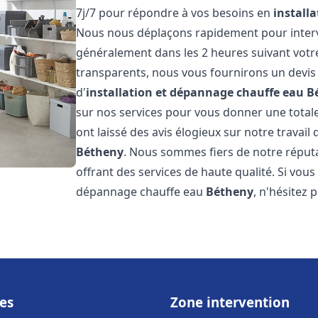
7j/7 pour répondre à vos besoins en
install
Nous nous déplaçons rapidement pour interven
généralement dans les 2 heures suivant votre 
transparents, nous vous fournirons un devis
d'
installation et dépannage chauffe eau
B
sur nos services pour vous donner une totale t
ont laissé des avis élogieux sur notre travail 
Bétheny
. Nous sommes fiers de notre réputa
offrant des services de haute qualité. Si vous
dépannage chauffe eau
Bétheny
, n'hésitez 
es
Zone intervention