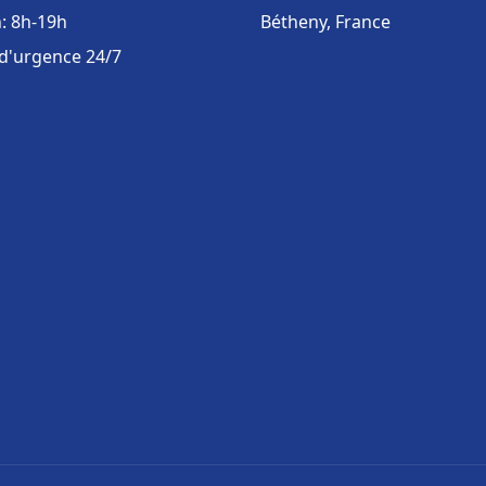
: 8h-19h
Bétheny, France
 d'urgence 24/7