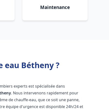
Maintenance
e eau Bétheny ?
ombiers experts est spécialisée dans
theny
. Nous intervenons rapidement pour
tème de chauffe-eau, que ce soit une panne,
tre équipe d'urgence est disponible 24h/24 et