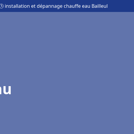
🕒 installation et dépannage chauffe eau Bailleul
au