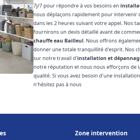
7j/7 pour répondre à vos besoins en
install
nous déplaçons rapidement pour intervenir da
dans les 2 heures suivant votre appel. Nos ta
fournirons un devis détaillé avant de commen
chauffe eau
Bailleul
. Nous offrons égalemen
donner une totale tranquillité d'esprit. Nos cl
sur notre travail d'
installation et dépannag
notre réputation et nous nous efforçons de l
qualité. Si vous avez besoin d'une installat
n'hésitez pas à nous
es
Zone intervention