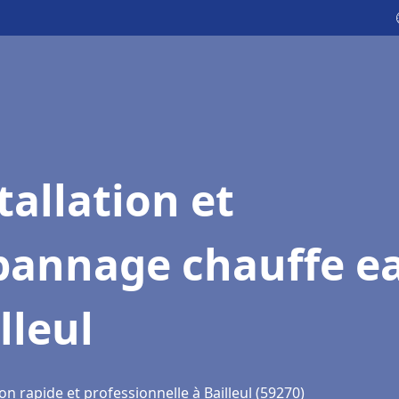
tallation et
pannage chauffe e
lleul
on rapide et professionnelle à Bailleul (59270)