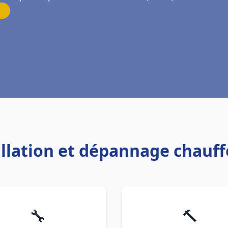
allation et dépannage chauff
🔧
🔨