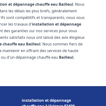
ation et dépannage chauffe eau
Bailleul
. Nous
ns les délais les plus brefs, généralement
rifs sont compétitifs et transparents, nous vous
cer les travaux d'
installation et dépannage
t des garanties sur nos services pour vous
ients satisfaits nous ont laissé des avis élogieux
e chauffe eau
Bailleul
. Nous sommes fiers de
a maintenir en offrant des services de haute
ion ou d'un dépannage chauffe eau
Bailleul
,
installation et dépannage