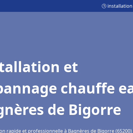
🕒 installati
tallation et
pannage chauffe e
gnères de Bigorre
ion rapide et professionnelle à Bagnères de Bigorre (65200)