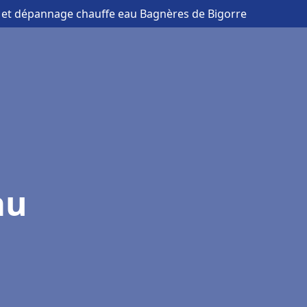
on et dépannage chauffe eau Bagnères de Bigorre
au