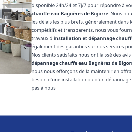
disponible 24h/24 et 7j/7 pour répondre à v
chauffe eau
Bagnères de Bigorre
. Nous nou
les délais les plus brefs, généralement dans l
compétitifs et transparents, nous vous fourn
travaux d'
installation et dépannage chauff
également des garanties sur nos services pour
Nos clients satisfaits nous ont laissé des avis
dépannage chauffe eau
Bagnères de Bigor
nous nous efforçons de la maintenir en offran
besoin d'une installation ou d'un dépannage
pas à nous