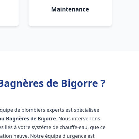
Maintenance
Bagnères de Bigorre ?
équipe de plombiers experts est spécialisée
au
Bagnères de Bigorre
. Nous intervenons
 liés à votre système de chauffe-eau, que ce
lation neuve. Notre équipe d'urgence est