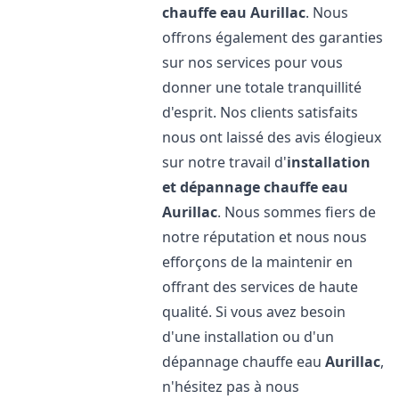
chauffe eau
Aurillac
. Nous
offrons également des garanties
sur nos services pour vous
donner une totale tranquillité
d'esprit. Nos clients satisfaits
nous ont laissé des avis élogieux
sur notre travail d'
installation
et dépannage chauffe eau
Aurillac
. Nous sommes fiers de
notre réputation et nous nous
efforçons de la maintenir en
offrant des services de haute
qualité. Si vous avez besoin
d'une installation ou d'un
dépannage chauffe eau
Aurillac
,
n'hésitez pas à nous