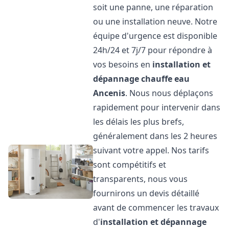
soit une panne, une réparation
ou une installation neuve. Notre
équipe d'urgence est disponible
24h/24 et 7j/7 pour répondre à
vos besoins en
installation et
dépannage chauffe eau
Ancenis
. Nous nous déplaçons
rapidement pour intervenir dans
les délais les plus brefs,
généralement dans les 2 heures
suivant votre appel. Nos tarifs
sont compétitifs et
transparents, nous vous
fournirons un devis détaillé
avant de commencer les travaux
d'
installation et dépannage