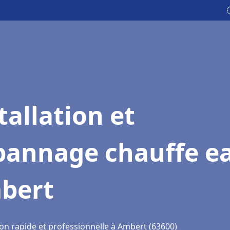
tallation et
pannage chauffe e
bert
ion rapide et professionnelle à Ambert (63600)