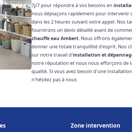
7j/7 pour répondre à vos besoins en
install
nous déplaçons rapidement pour intervenir da
dans les 2 heures suivant votre appel. Nos ta
fournirons un devis détaillé avant de commen
chauffe eau
Ambert
. Nous offrons égalemen
donner une totale tranquillité d'esprit. Nos cl
sur notre travail d'
installation et dépannag
notre réputation et nous nous efforçons de l
qualité. Si vous avez besoin d'une installat
n'hésitez pas à nous
es
Zone intervention