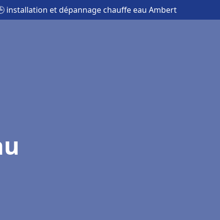
🕒 installation et dépannage chauffe eau Ambert
au