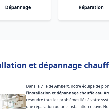
Dépannage
Réparation
allation et dépannage chauf
Dans la ville de
Ambert
, notre équipe de plo
l'
installation et dépannage chauffe eau
Am
résoudre tous les problèmes liés à votre sys
une réparation ou une installation neuve. No