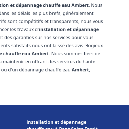
ation et dépannage chauffe eau
Ambert
. Nous
ns les délais les plus brefs, généralement
rifs sont compétitifs et transparents, nous vous
cer les travaux d'
installation et dépannage
t des garanties sur nos services pour vous
ients satisfaits nous ont laissé des avis élogieux
e chauffe eau
Ambert
. Nous sommes fiers de
a maintenir en offrant des services de haute
ion ou d'un dépannage chauffe eau
Ambert
,
installation et dépannage