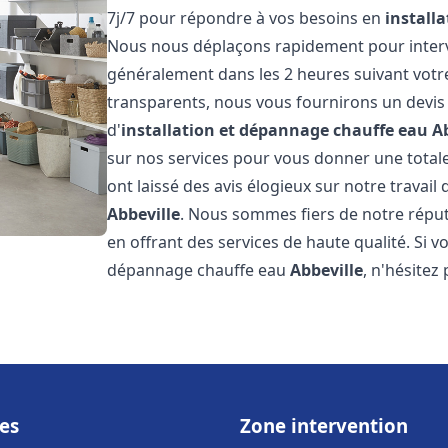
7j/7 pour répondre à vos besoins en
install
Nous nous déplaçons rapidement pour interven
généralement dans les 2 heures suivant votre 
transparents, nous vous fournirons un devis
d'
installation et dépannage chauffe eau
A
sur nos services pour vous donner une totale t
ont laissé des avis élogieux sur notre travail 
Abbeville
. Nous sommes fiers de notre réput
en offrant des services de haute qualité. Si v
dépannage chauffe eau
Abbeville
, n'hésitez
es
Zone intervention