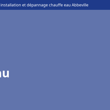
 installation et dépannage chauffe eau Abbeville
au