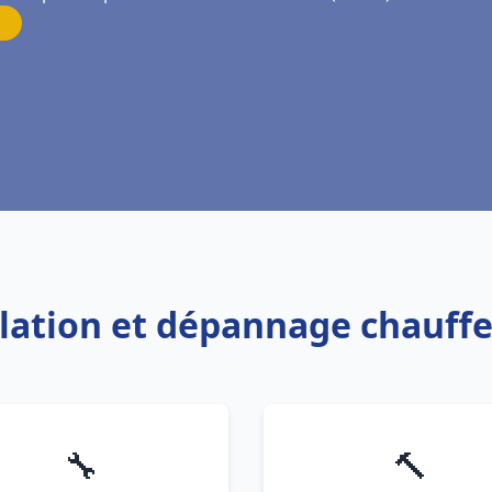
allation et dépannage chauffe
🔧
🔨