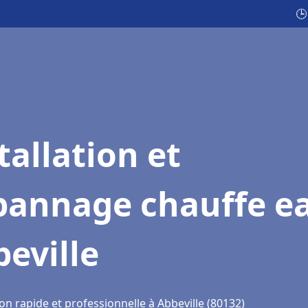
🕒
tallation et
pannage chauffe e
eville
on rapide et professionnelle à Abbeville (80132)