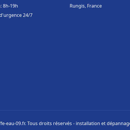
: 8h-19h
Rungis, France
 d'urgence 24/7
e-eau-09.fr. Tous droits réservés - installation et dépanna