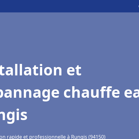
tallation et
pannage chauffe e
ngis
on rapide et professionnelle à Rungis (94150)