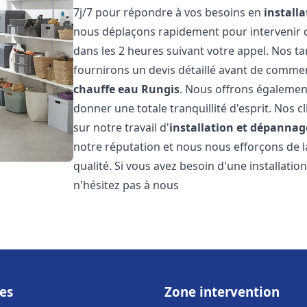
7j/7 pour répondre à vos besoins en
install
nous déplaçons rapidement pour intervenir da
dans les 2 heures suivant votre appel. Nos ta
fournirons un devis détaillé avant de commen
chauffe eau
Rungis
. Nous offrons égalemen
donner une totale tranquillité d'esprit. Nos cl
sur notre travail d'
installation et dépannag
notre réputation et nous nous efforçons de l
qualité. Si vous avez besoin d'une installat
n'hésitez pas à nous
es
Zone intervention