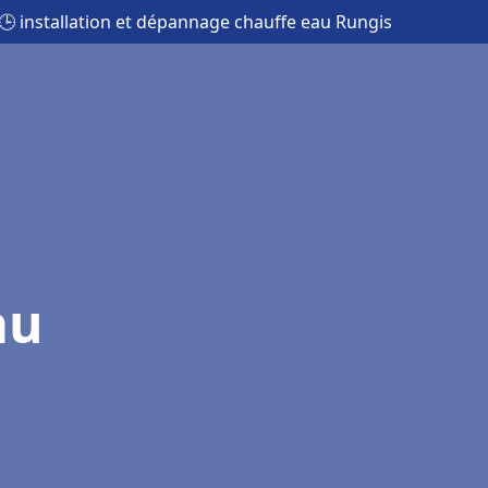
🕒 installation et dépannage chauffe eau Rungis
au