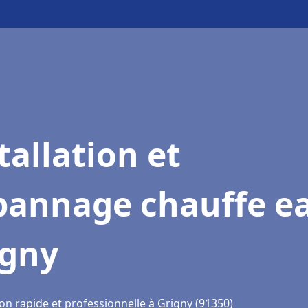
tallation et
pannage chauffe e
igny
on rapide et professionnelle à Grigny (91350)