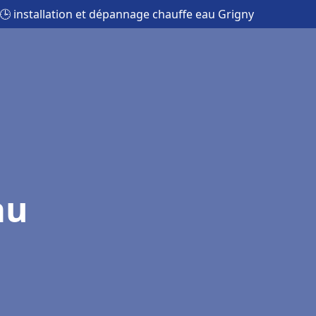
🕒 installation et dépannage chauffe eau Grigny
au