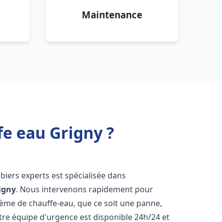
Maintenance
fe eau Grigny ?
biers experts est spécialisée dans
igny
. Nous intervenons rapidement pour
tème de chauffe-eau, que ce soit une panne,
tre équipe d'urgence est disponible 24h/24 et