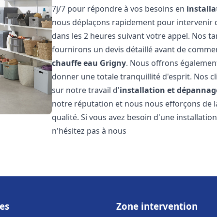
7j/7 pour répondre à vos besoins en
install
nous déplaçons rapidement pour intervenir da
dans les 2 heures suivant votre appel. Nos ta
fournirons un devis détaillé avant de commen
chauffe eau
Grigny
. Nous offrons également
donner une totale tranquillité d'esprit. Nos cl
sur notre travail d'
installation et dépannag
notre réputation et nous nous efforçons de l
qualité. Si vous avez besoin d'une installat
n'hésitez pas à nous
es
Zone intervention